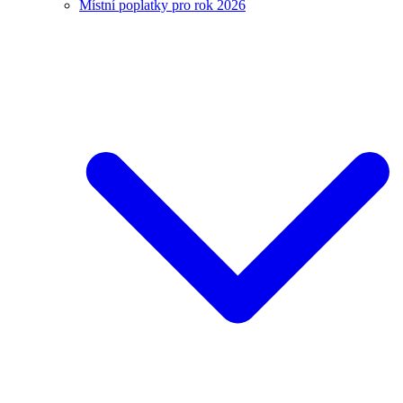
Místní poplatky pro rok 2026