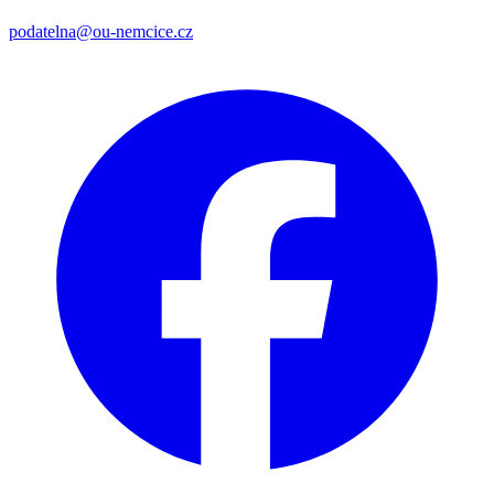
podatelna@ou-nemcice.cz