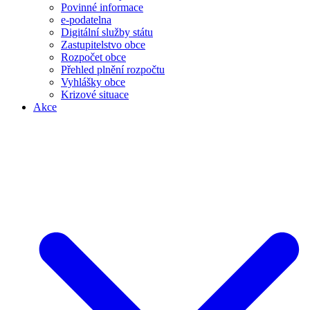
Povinné informace
e-podatelna
Digitální služby státu
Zastupitelstvo obce
Rozpočet obce
Přehled plnění rozpočtu
Vyhlášky obce
Krizové situace
Akce