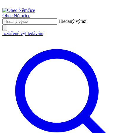
Obec
Němčice
Hledaný výraz
rozšířené vyhledávání