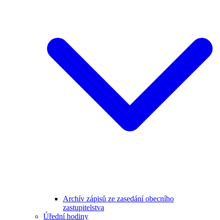
Archív zápisů ze zasedání obecního
zastupitelstva
Úřední hodiny