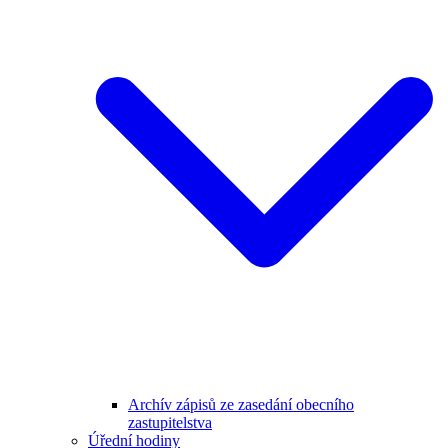
Archív zápisů ze zasedání obecního
zastupitelstva
Úřední hodiny