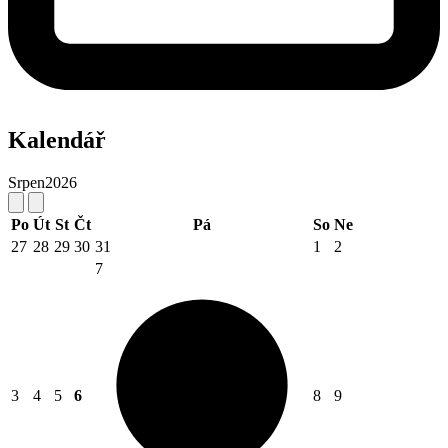
Kalendář
Srpen
2026
Po
Út
St
Čt
Pá
So
Ne
27
28
29
30
31
1
2
7
3
4
5
6
8
9