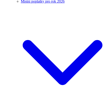
Místní poplatky pro rok 2026