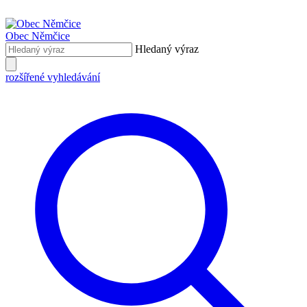
Obec
Němčice
Hledaný výraz
rozšířené vyhledávání