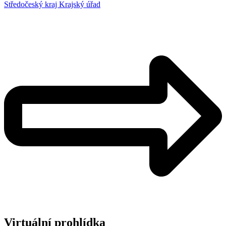
Středočeský kraj Krajský úřad
Virtuální prohlídka