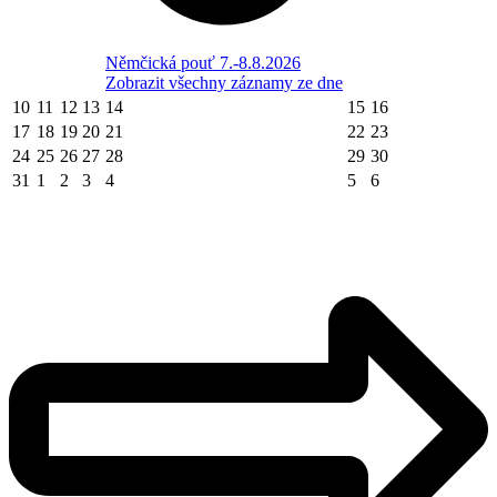
Němčická pouť 7.-8.8.2026
Zobrazit všechny záznamy ze dne
10
11
12
13
14
15
16
17
18
19
20
21
22
23
24
25
26
27
28
29
30
31
1
2
3
4
5
6