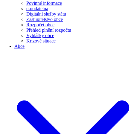
Povinné informace
e-podatelna
Digitální služby státu
Zastupitelstvo obce
Rozpočet obce
Přehled plnění rozpočtu
Vyhlášky obce
Krizové situace
Akce