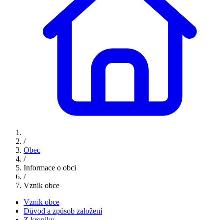
/
Obec
/
Informace o obci
/
Vznik obce
Vznik obce
Důvod a způsob založení
Z kroniky