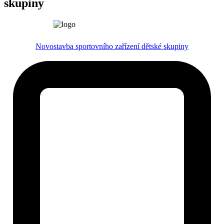
skupiny
Novostavba sportovního zařízení dětské skupiny