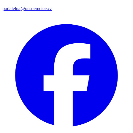
podatelna@ou-nemcice.cz