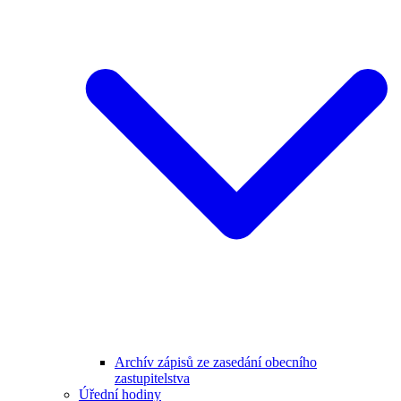
Archív zápisů ze zasedání obecního
zastupitelstva
Úřední hodiny