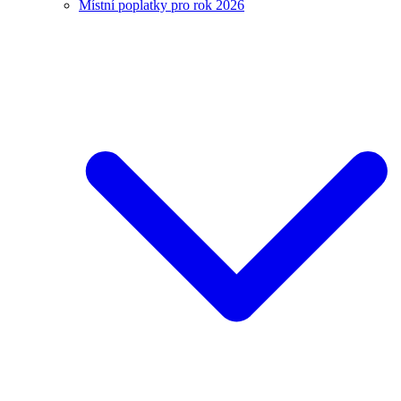
Místní poplatky pro rok 2026