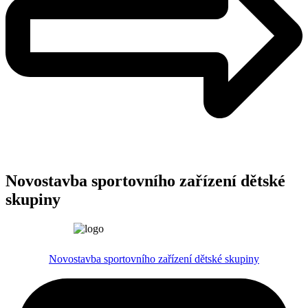
Novostavba sportovního zařízení dětské
skupiny
Novostavba sportovního zařízení dětské skupiny