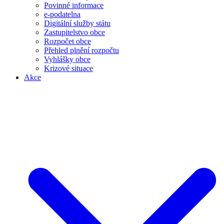
Povinné informace
e-podatelna
Digitální služby státu
Zastupitelstvo obce
Rozpočet obce
Přehled plnění rozpočtu
Vyhlášky obce
Krizové situace
Akce