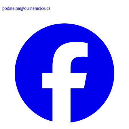
podatelna@ou-nemcice.cz