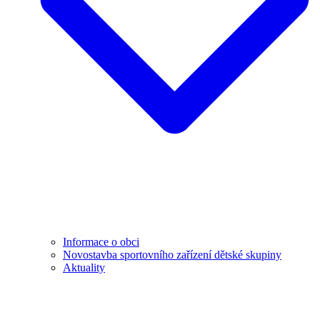
Informace o obci
Novostavba sportovního zařízení dětské skupiny
Aktuality