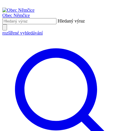
Obec
Němčice
Hledaný výraz
rozšířené vyhledávání