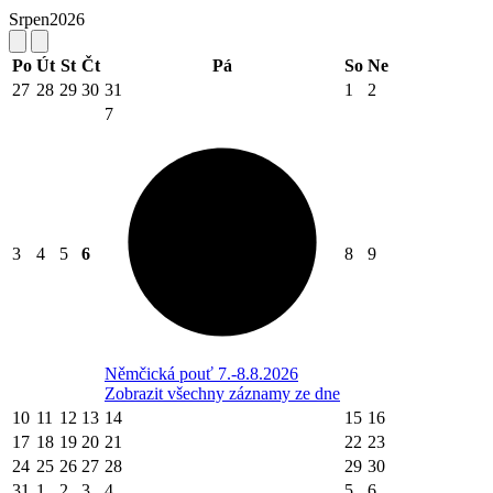
Srpen
2026
Po
Út
St
Čt
Pá
So
Ne
27
28
29
30
31
1
2
7
3
4
5
6
8
9
Němčická pouť 7.-8.8.2026
Zobrazit všechny záznamy ze dne
10
11
12
13
14
15
16
17
18
19
20
21
22
23
24
25
26
27
28
29
30
31
1
2
3
4
5
6