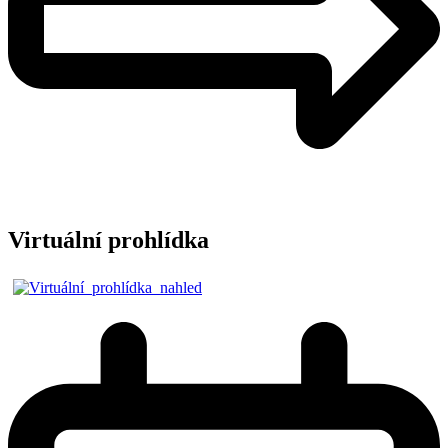
Virtuální prohlídka