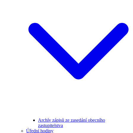
Archív zápisů ze zasedání obecního
zastupitelstva
Úřední hodiny