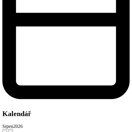
Kalendář
Srpen
2026