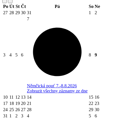
Po
Út
St
Čt
Pá
So
Ne
27
28
29
30
31
1
2
7
3
4
5
6
8
9
Němčická pouť 7.-8.8.2026
Zobrazit všechny záznamy ze dne
10
11
12
13
14
15
16
17
18
19
20
21
22
23
24
25
26
27
28
29
30
31
1
2
3
4
5
6