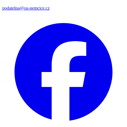
podatelna@ou-nemcice.cz