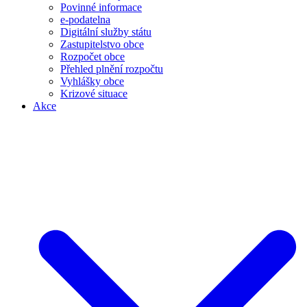
Povinné informace
e-podatelna
Digitální služby státu
Zastupitelstvo obce
Rozpočet obce
Přehled plnění rozpočtu
Vyhlášky obce
Krizové situace
Akce