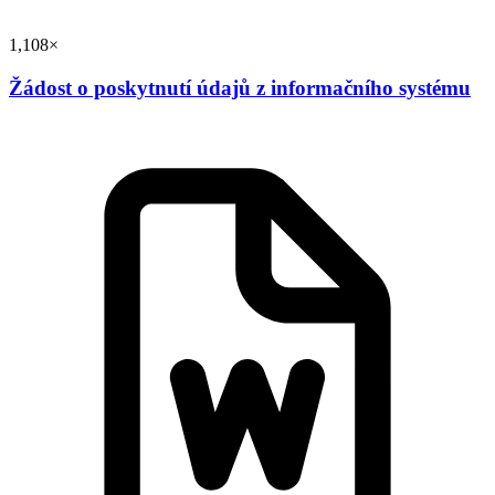
1,108×
Žádost o poskytnutí údajů z informačního systému