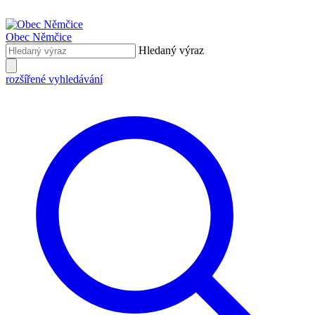
Obec
Němčice
Hledaný výraz
rozšířené vyhledávání