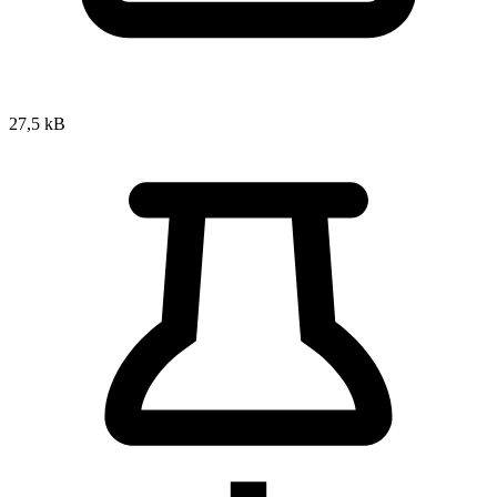
27,5 kB