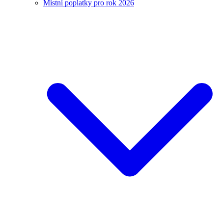
Místní poplatky pro rok 2026