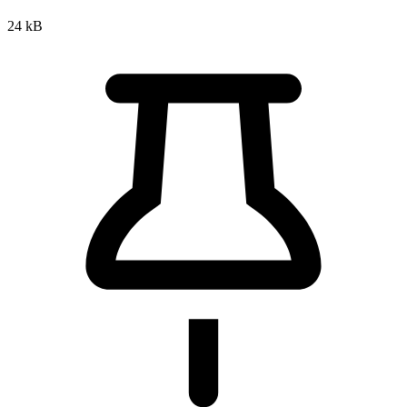
24 kB